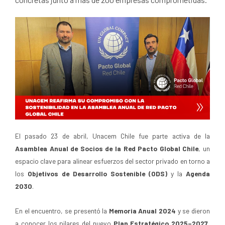
El pasado 23 de abril, Unacem Chile fue parte activa de la
Asamblea Anual de Socios de la Red Pacto Global Chile
, un
espacio clave para alinear esfuerzos del sector privado en torno a
los
Objetivos de Desarrollo Sostenible (ODS)
y la
Agenda
2030
.
En el encuentro, se presentó la
Memoria Anual 2024
y se dieron
a conocer los pilares del nuevo
Plan Estratégico 2025–2027
,