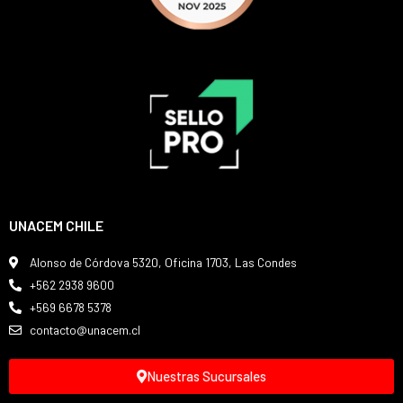
UNACEM CHILE
Alonso de Córdova 5320, Oficina 1703, Las Condes
+562 2938 9600
+569 6678 5378
contacto@unacem.cl
Nuestras Sucursales