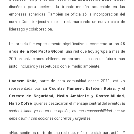
diseñado para acelerar la transformación sostenible en las
empresas adheridas. También se oficializó la incorporación del
nuevo Comité Ejecutivo de la red, marcando un nuevo ciclo de
liderazgo y colaboración.
La jornada fue especialmente significativa al conmemorar los
25
años de la Red Pacto Global
, una red que hoy agrupa a más de
200 organizaciones chilenas comprometidas con un futuro más
justo, inclusivo y respetuoso con el medio ambiente.
Unacem Chile
, parte de esta comunidad desde 2024, estuvo
representada por su
Country Manager, Esteban Rojas
, y el
Gerente de Seguridad, Medio Ambiente y Sostenibilidad,
Mario Cofré
, quienes destacaron el mensaje central del evento:
la
sostenibilidad ya no es una opción, es una responsabilidad que se
debe asumir con acciones concretas y urgentes
.
«Nos sentimos parte de una red que, más que dialogar, actúa. Y