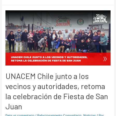
UNACEM Chile junto a los
vecinos y autoridades, retoma
la celebración de Fiesta de San
Juan
Deja un comentario
/
Relacionamiento Comunitario
,
Noticias
/ Por