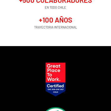
+
500
 COLABORADORES
EN TODO CHILE
+
100
 AÑOS
TRAYECTORIA INTERNACIONAL