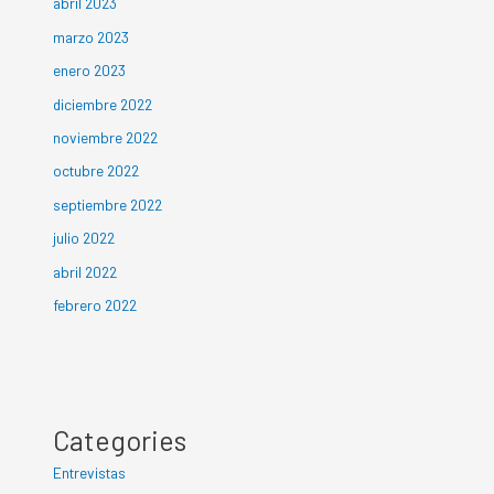
abril 2023
marzo 2023
enero 2023
diciembre 2022
noviembre 2022
octubre 2022
septiembre 2022
julio 2022
abril 2022
febrero 2022
Categories
Entrevistas