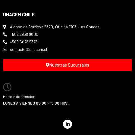
UNACEM CHILE
Alonso de Córdova 5320, Oficina 1703, Las Condes
+562 2938 9600
+569 6678 5378
contacto@unacem.cl
Nuestras Sucursales
Horario de atención
LUNES A VIERNES 09:00 - 19:00 HRS.