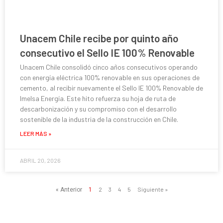
Unacem Chile recibe por quinto año
consecutivo el Sello IE 100% Renovable
Unacem Chile consolidó cinco años consecutivos operando
con energía eléctrica 100% renovable en sus operaciones de
cemento, al recibir nuevamente el Sello IE 100% Renovable de
Imelsa Energía. Este hito refuerza su hoja de ruta de
descarbonización y su compromiso con el desarrollo
sostenible de la industria de la construcción en Chile.
LEER MÁS »
ABRIL 20, 2026
2
3
4
5
Siguiente »
« Anterior
1