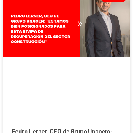
Pedro Lerner, CEO de Grupo Unacem: