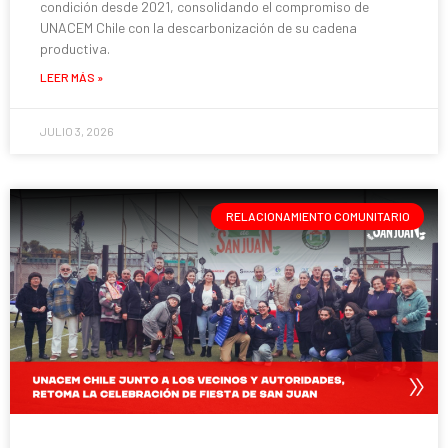
condición desde 2021, consolidando el compromiso de
UNACEM Chile con la descarbonización de su cadena
productiva.
LEER MÁS »
JULIO 3, 2026
RELACIONAMIENTO COMUNITARIO