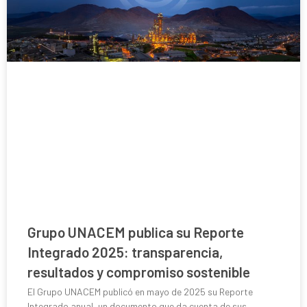
Grupo UNACEM publica su Reporte
Integrado 2025: transparencia,
resultados y compromiso sostenible
El Grupo UNACEM publicó en mayo de 2025 su Reporte
Integrado anual, un documento que da cuenta de sus