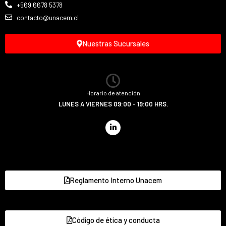
+569 6678 5378
contacto@unacem.cl
Nuestras Sucursales
Horario de atención
LUNES A VIERNES 09:00 - 19:00 HRS.
Reglamento Interno Unacem
Código de ética y conducta