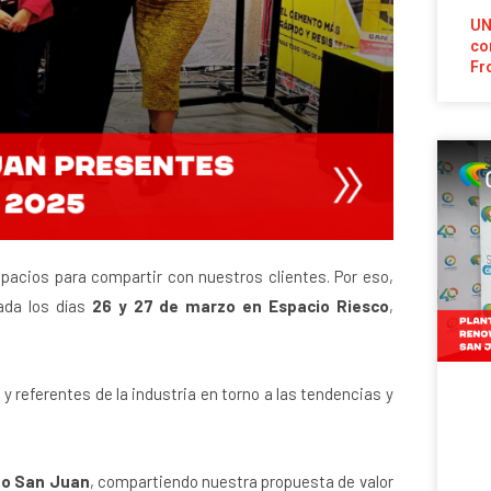
UN
co
Fr
acios para compartir con nuestros clientes. Por eso,
zada los días
26 y 27 de marzo en Espacio Riesco
,
y referentes de la industria en torno a las tendencias y
to San Juan
, compartiendo nuestra propuesta de valor