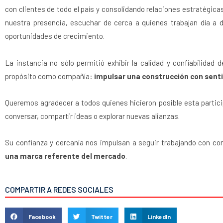
con clientes de todo el país y consolidando relaciones estratégica
nuestra presencia, escuchar de cerca a quienes trabajan día a 
oportunidades de crecimiento.
La instancia no sólo permitió exhibir la calidad y confiabilida
propósito como compañía:
impulsar una construcción con senti
Queremos agradecer a todos quienes hicieron posible esta partici
conversar, compartir ideas o explorar nuevas alianzas.
Su confianza y cercanía nos impulsan a seguir trabajando con co
una marca referente del mercado
.
COMPARTIR A REDES SOCIALES
Facebook
Twitter
LinkedIn