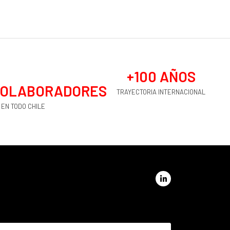
+
100
 AÑOS
OLABORADORES
TRAYECTORIA INTERNACIONAL
EN TODO CHILE