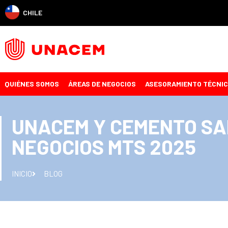
CHILE
QUIÉNES SOMOS
ÁREAS DE NEGOCIOS
ASESORAMIENTO TÉCNI
UNACEM Y CEMENTO SA
NEGOCIOS MTS 2025
INICIO
BLOG