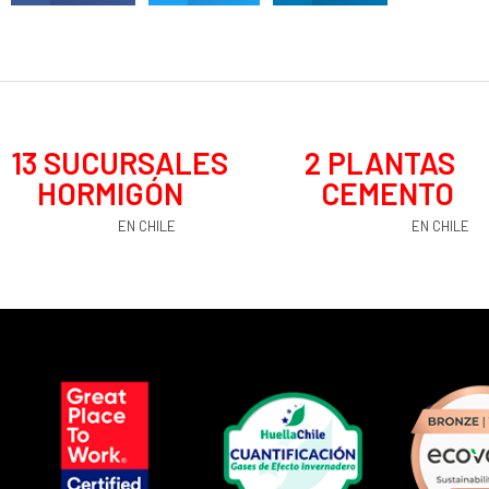
13
 SUCURSALES 
2
 PLANTAS 
HORMIGÓN
CEMENTO
EN CHILE
EN CHILE