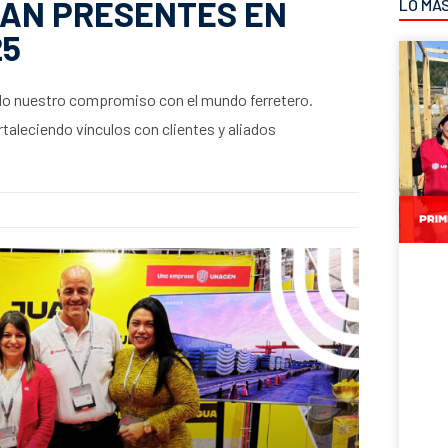
UAN PRESENTES EN
LO MÁ
25
do nuestro compromiso con el mundo ferretero.
aleciendo vínculos con clientes y aliados