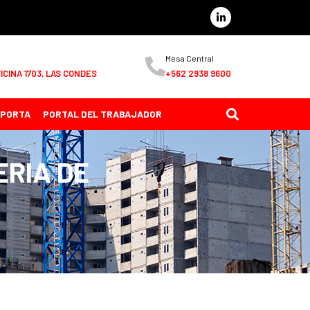
Mesa Central
ICINA 1703, LAS CONDES
+562 2938 9600
MPORTA
PORTAL DEL TRABAJADOR
ERIA DE