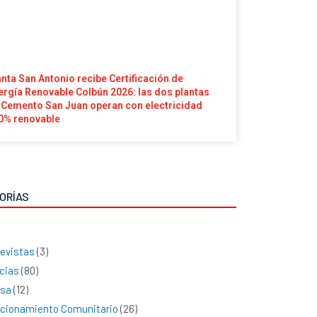
anta San Antonio recibe Certificación de
ergía Renovable Colbún 2026: las dos plantas
 Cemento San Juan operan con electricidad
0% renovable
ORÍAS
evistas
(3)
cias
(80)
nsa
(12)
cionamiento Comunitario
(26)