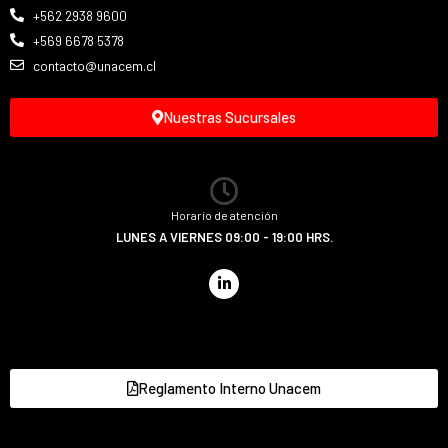
+562 2938 9600
+569 6678 5378
contacto@unacem.cl
Nuestras Sucursales
Horario de atención
LUNES A VIERNES 09:00 - 19:00 HRS.
Reglamento Interno Unacem