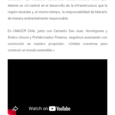
delante un rol central en el desarrollo de la infraestructura que la
región necesita y, al mismo tiempo, la responsabilidad de liderarlo
de manera ambientalmente responsable.
En UNACEM Chile, junto con Cemento San Juan, Hormigones y
Áridos Unicon y Prefabricados Preansa, seguimos avanzando con
convicción en nuestro propósito:
«Unidos crecemos para
construir un mundo sostenible.»