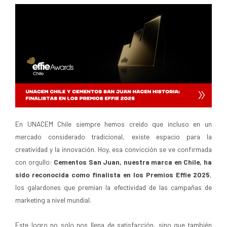
En UNACEM Chile siempre hemos creído que incluso en un
mercado considerado tradicional, existe espacio para la
creatividad y la innovación. Hoy, esa convicción se ve confirmada
con orgullo:
Cementos San Juan, nuestra marca en Chile, ha
sido reconocida como finalista en los Premios Effie 2025
,
los galardones que premian la efectividad de las campañas de
marketing a nivel mundial.
Este logro no solo nos llena de satisfacción, sino que también