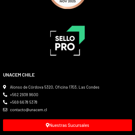
UNACEM CHILE
Alonso de Córdova 5320, Oficina 1703, Las Condes
+562 2938 9600
+569 6678 5378
contacto@unacem.cl
Nuestras Sucursales