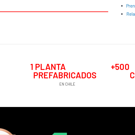
Pre
Rela
1
 PLANTA 
+
500
PREFABRICADOS
C
EN CHILE