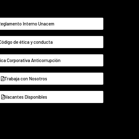
eglamento Interno Unacem
Código de ética y conducta
tica Corporativa Anticorrupción
Trabaja con Nosotros
Vacantes Disponibles