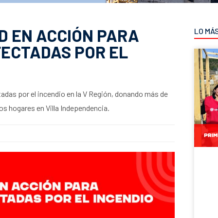
D EN ACCIÓN PARA
LO MÁ
AFECTADAS POR EL
das por el incendio en la V Región, donando más de
os hogares en Villa Independencia.