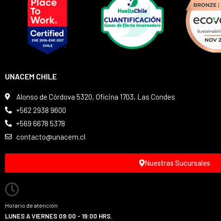
UNACEM CHILE
Alonso de Córdova 5320, Oficina 1703, Las Condes
+562 2938 9600
+569 6678 5378
contacto@unacem.cl
Nuestras Sucursales
Horario de atención
LUNES A VIERNES 09:00 - 19:00 HRS.