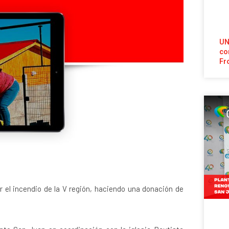
UN
co
Fr
 el incendio de la V región, haciendo una donación de