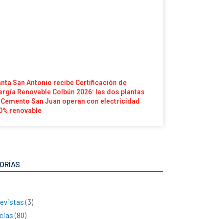
anta San Antonio recibe Certificación de
ergía Renovable Colbún 2026: las dos plantas
 Cemento San Juan operan con electricidad
0% renovable
ORÍAS
evistas
(3)
cias
(80)