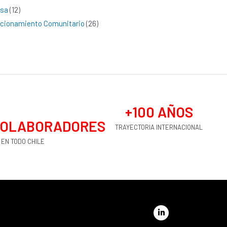
nsa
(12)
cionamiento Comunitario
(26)
+
100
 AÑOS
OLABORADORES
TRAYECTORIA INTERNACIONAL
EN TODO CHILE