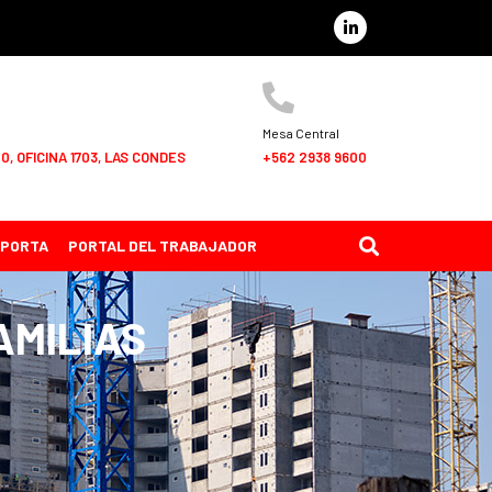
Mesa Central
, OFICINA 1703, LAS CONDES
+562 2938 9600
MPORTA
PORTAL DEL TRABAJADOR
AMILIAS