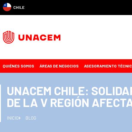
CHILE
QUIÉNES SOMOS
ÁREAS DE NEGOCIOS
ASESORAMIENTO TÉCNI
UNACEM CHILE: SOLIDA
DE LA V REGIÓN AFECT
INICIO
BLOG