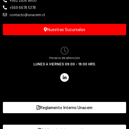
+562 2938 9600
+569 6678 5378
contacto@unacem.cl
Nuestras Sucursales
Horario de atención
LUNES A VIERNES 09:00 - 19:00 HRS.
Reglamento Interno Unacem