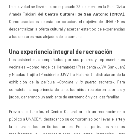
La actividad se llevó a cabo el pasado 23 de enero en la Sala Civita
Aranda Talciani del
Centro Cultural de San Antonio (CMCA)
.
Como asociados de esta corporación, el objetivo de UNACEM es
descentralizar la oferta cultural y acercar este tipo de experiencias
a los sectores más alejados de la comuna.
Una experiencia integral de recreación
Los asistentes, acompañados por sus padres y representantes
vecinales —como Angélica Hernández (Presidenta JJVV San Juan)
y Nicolás Trujillo (Presidente JJVV Lo Gallardo)— disfrutaron de la
exhibición de la película
«Coraline y la puerta secreta»
. Para
completar la experiencia de cine, los niños recibieron cabritas y
jugos, generando un ambiente de entretención y calidez familiar.
Previo a la función, el Centro Cultural brindó un reconocimiento
público a UNACEM, destacando su compromiso por llevar el arte y
la cultura a los territorios rurales. Por su parte, los vecinos
manifestaron su agradecimiento por estas instancias, que