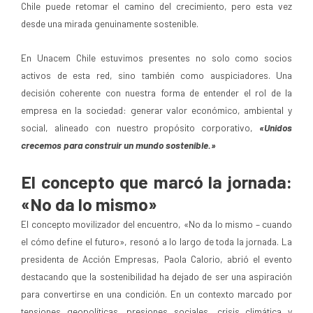
Chile puede retomar el camino del crecimiento, pero esta vez
desde una mirada genuinamente sostenible.
En Unacem Chile estuvimos presentes no solo como socios
activos de esta red, sino también como auspiciadores. Una
decisión coherente con nuestra forma de entender el rol de la
empresa en la sociedad: generar valor económico, ambiental y
social, alineado con nuestro propósito corporativo,
«Unidos
crecemos para construir un mundo sostenible.»
El concepto que marcó la jornada:
«No da lo mismo»
El concepto movilizador del encuentro, «No da lo mismo – cuando
el cómo define el futuro», resonó a lo largo de toda la jornada. La
presidenta de Acción Empresas, Paola Calorio, abrió el evento
destacando que la sostenibilidad ha dejado de ser una aspiración
para convertirse en una condición. En un contexto marcado por
tensiones geopolíticas, presiones sociales, crisis climática y