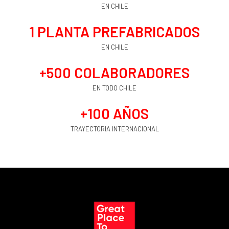
EN CHILE
1
 PLANTA PREFABRICADOS
EN CHILE
+
500
 COLABORADORES
EN TODO CHILE
+
100
 AÑOS
TRAYECTORIA INTERNACIONAL