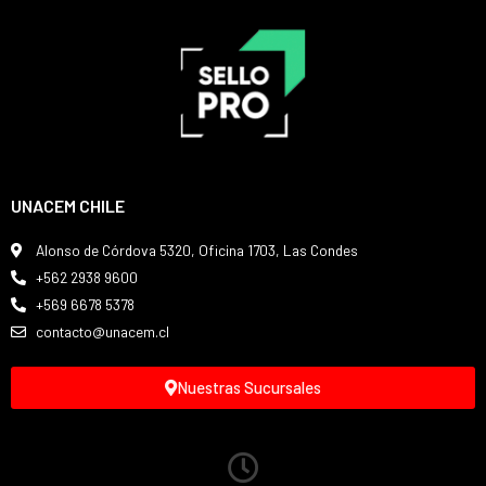
UNACEM CHILE
Alonso de Córdova 5320, Oficina 1703, Las Condes
+562 2938 9600
+569 6678 5378
contacto@unacem.cl
Nuestras Sucursales