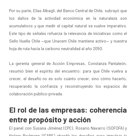
Por su parte, Elías Albagli, del Banco Central de Chile, subrayó que
los daños de la actividad económica en la naturaleza son
acumulativos y que medir el capital natural se vuelve imperativo.
Este tipo de señales refuerza la relevancia de iniciativas como el
Sello Huella Chile —que Unacem Chile mantiene activo— y nuestra
hoja de ruta hacia la carbono neutralidad al año 2050.
La gerenta general de Acción Empresas, Constanza Pantaleón,
resumió bien el espíritu del encuentro: para que Chile vuelva a
crecer, el desafío no es solo cuánto crecer, sino cómo hacerlo,
recuperando la confianza y reconstruyendo los espacios de
colaboración público-privada.
El rol de las empresas: coherencia
entre propósito y acción
El panel con Susana Jiménez (CPC), Rosario Navarro (SOFOFA) y
Holger Paulmann (ICARE) abordó los desafíos para impulsar la