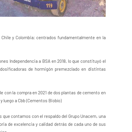
 Chile y Colombia; centrados fundamentalmente en la
nes Independencia a BSA en 2018, lo que constituyó el
s dosificadoras de hormigón premezclado en distintas
hile con la compra en 2021 de dos plantas de cemento en
 y luego a Cbb (Cementos Biobío)
 es que contamos con el respaldo del Grupo Unacem, una
oria de excelencia y calidad detrás de cada uno de sus