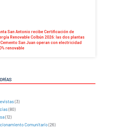
anta San Antonio recibe Certificación de
ergía Renovable Colbún 2026: las dos plantas
 Cemento San Juan operan con electricidad
0% renovable
ORÍAS
evistas
(3)
cias
(80)
nsa
(12)
cionamiento Comunitario
(26)