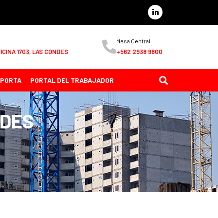
Mesa Central
ICINA 1703, LAS CONDES
+562 2938 9600
MPORTA
PORTAL DEL TRABAJADOR
NDES