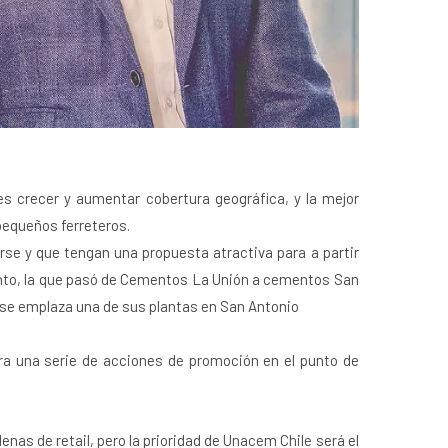
 es crecer y aumentar cobertura geográfica, y la mejor
 pequeños ferreteros.
se y que tengan una propuesta atractiva para a partir
nto, la que pasó de Cementos La Unión a cementos San
e se emplaza una de sus plantas en San Antonio
ra una serie de acciones de promoción en el punto de
nas de retail, pero la prioridad de Unacem Chile será el