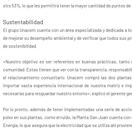
otro 53%, lo que les permitirá tener la mayor cantidad de puntos de v
Sustentabilidad
El grupo Unacem cuenta con un área especializada y dedicada a 
de mejorar su desempeño ambiental y de verificar que todos sus pr
de sostenibilidad.
«Nuestro objetivo es ser referentes en buenas prácticas, tanto
comunidad. Estas tienen que ver con la transparencia, responsabi
el relacionamiento comunitario. Unacem compró las dos plantas
importar vasta experiencia internacional de nuestra matriz e im
necesarias para resguardar nuestro entorno», explicó el gerente ge
Por lo pronto, además de tener implementadas una serie de acci
polvo en sus plantas, como el ruido, la Planta San Juan cuenta con
Energía, lo que asegura que la electricidad que se utiliza ahí provi