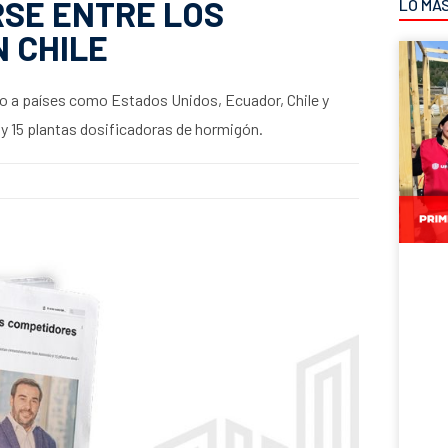
SE ENTRE LOS
LO MÁ
 CHILE
do a países como Estados Unidos, Ecuador, Chile y
 y 15 plantas dosificadoras de hormigón.