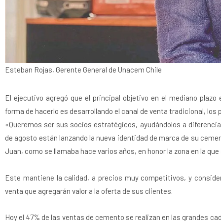
Esteban Rojas, Gerente General de Unacem Chile
El ejecutivo agregó que el principal objetivo en el mediano plazo
forma de hacerlo es desarrollando el canal de venta tradicional, los
«Queremos ser sus socios estratégicos, ayudándolos a diferenciar
de agosto están lanzando la nueva identidad de marca de su ceme
Juan, como se llamaba hace varios años, en honor la zona en la qu
Este mantiene la calidad, a precios muy competitivos, y conside
venta que agregarán valor a la oferta de sus clientes.
Hoy el 47% de las ventas de cemento se realizan en las grandes cade