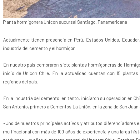
Planta hormigonera Unicon sucursal Santiago, Panamericana
Actualmente tienen presencia en Perú, Estados Unidos, Ecuador,
industria del cemento y el hormigón.
En nuestro país compraron siete plantas hormigoneras de Hormigo
inicio de Unicon Chile. En la actualidad cuentan con 15 planta
regiones del país.
En la industria del cemento, en tanto, iniciaron su operación en C
San Antonio, primero a Cementos La Unión, en la zona de San Juan,
«Uno de nuestros principales activos y atributos diferenciadores
multinacional con más de 100 años de experiencia y una larga hist