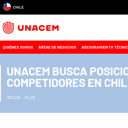
CHILE
QUIÉNES SOMOS
ÁREAS DE NEGOCIOS
ASESORAMIENTO TÉCNI
UNACEM BUSCA POSICI
COMPETIDORES EN CHIL
INICIO
BLOG