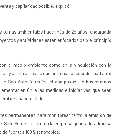
enta y capilaridad posible, explicó.
los temas ambientales hace más de 25 años, encargada
oyectos y actividades estén enfocados bajo el principio
 con el medio ambiente como en la vinculación con la
lidad y con la cercanía que estamos buscando mediante
 en San Antonio recién el año pasado, y buscaremos
plementar en Chile las medidas e iniciativas que sean
neral de Unacem Chile.
ones permanentes para monitorear tanto la emisión de
 el Sello Verde que otorga la empresa generadora Imelsa
ene de fuentes 100% renovables.