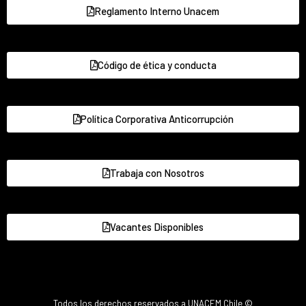
Reglamento Interno Unacem
Código de ética y conducta
Política Corporativa Anticorrupción
Trabaja con Nosotros
Vacantes Disponibles
Todos los derechos reservados a UNACEM Chile ©