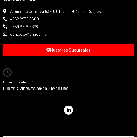
Alonso de Córdova 5320, Oficina 1703, Las Condes
+562 2938 9600
+569 6678 5378
contacto@unacem.cl
Nuestras Sucursales
Horario de atención
LUNES A VIERNES 09:00 - 19:00 HRS.