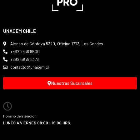
UNACEM CHILE
Alonso de Córdova 5320, Oficina 1703, Las Condes
+562 2938 9600
+569 6678 5378
contacto@unacem.cl
Nuestras Sucursales
Horario de atención
LUNES A VIERNES 09:00 - 19:00 HRS.