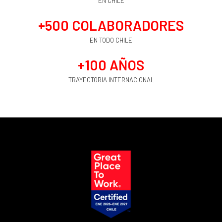
EN CHILE
+
500
 COLABORADORES
EN TODO CHILE
+
100
 AÑOS
TRAYECTORIA INTERNACIONAL