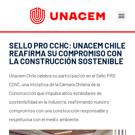
Áreas de Negocios
Asesoramiento Técnico
Tu opinión nos importa
Portal del Trabajad
SELLO PRO CCHC: UNACEM CHILE
REAFIRMA SU COMPROMISO CON
LA CONSTRUCCIÓN SOSTENIBLE
Unacem Chile celebra su participación en el Sello PRO
CChC, una iniciativa de la Cámara Chilena de la
Construcción que impulsa altos estándares de
sostenibilidad en la industria, reafirmando nuestro
compromiso con una construcción responsable y
respetuosa con el medio ambiente.