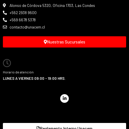
Alonso de Córdova 5320, Oficina 1703, Las Condes
+562 2938 9600
+569 6678 5378
contacto@unacem.cl
Nuestras Sucursales
Horario de atención
LUNES A VIERNES 09:00 - 19:00 HRS.
Reglamento Interno Unacem