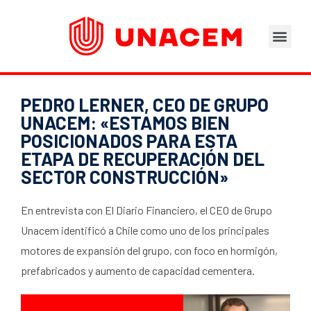
Áreas de Negocios
Asesoramiento Técnico
Tu opinión nos importa
Portal del Trabajad
PEDRO LERNER, CEO DE GRUPO
UNACEM: «ESTAMOS BIEN
POSICIONADOS PARA ESTA
ETAPA DE RECUPERACIÓN DEL
SECTOR CONSTRUCCIÓN»
En entrevista con El Diario Financiero, el CEO de Grupo
Unacem identificó a Chile como uno de los principales
motores de expansión del grupo, con foco en hormigón,
prefabricados y aumento de capacidad cementera.