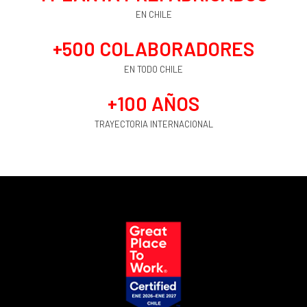
EN CHILE
+
500
 COLABORADORES
EN TODO CHILE
+
100
 AÑOS
TRAYECTORIA INTERNACIONAL