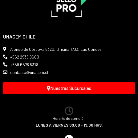
UNACEM CHILE
Alonso de Córdova 5320, Oficina 1703, Las Condes
+562 2938 9600
+569 6678 5378
contacto@unacem.cl
Nuestras Sucursales
Horario de atención
LUNES A VIERNES 09:00 - 19:00 HRS.