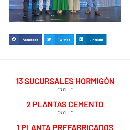
Facebook
Twitter
LinkedIn
13
 SUCURSALES HORMIGÓN
EN CHILE
2
 PLANTAS CEMENTO
EN CHILE
1
 PLANTA PREFABRICADOS