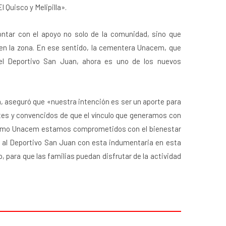
 Quisco y Melipilla».
ntar con el apoyo no solo de la comunidad, sino que
 en la zona. En ese sentido, la cementera Unacem, que
del Deportivo San Juan, ahora es uno de los nuevos
a, aseguró que «nuestra intención es ser un aporte para
tes y convencidos de que el vínculo que generamos con
. Como Unacem estamos comprometidos con el bienestar
 al Deportivo San Juan con esta indumentaria en esta
 para que las familias puedan disfrutar de la actividad