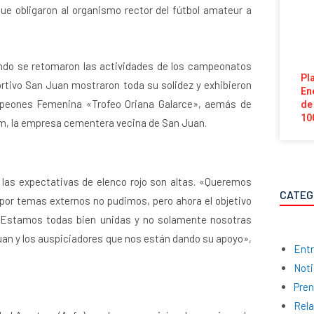
ue obligaron al organismo rector del fútbol amateur a
cuando se retomaron las actividades de los campeonatos
Pl
ortivo San Juan mostraron toda su solidez y exhibieron
En
mpeones Femenina «Trofeo Oriana Galarce», aemás de
de
10
m, la empresa cementera vecina de San Juan.
 las expectativas de elenco rojo son altas. «Queremos
CATEG
por temas externos no pudimos, pero ahora el objetivo
 Estamos todas bien unidas y no solamente nosotras
Juan y los auspiciadores que nos están dando su apoyo»,
Entr
Noti
Pre
Rela