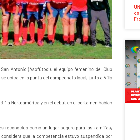
UN
co
Fr
San Antonio (Asofútbol), el equipo femenino del Club
se ubica en la punta del campeonato local, junto a Villa
n 3-1 a Norteamérica y en el debut en el certamen habían
es reconocida como un lugar seguro para las familias,
se considera que la competencia estuvo suspendida por