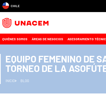
CHILE
QUIÉNES SOMOS
ÁREAS DE NEGOCIOS
ASESORAMIENTO TÉCNI
EQUIPO FEMENINO DE S
TORNEO DE LA ASOFÚT
INICIO
BLOG