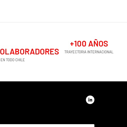
+
100
 AÑOS
OLABORADORES
TRAYECTORIA INTERNACIONAL
EN TODO CHILE