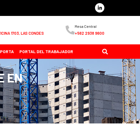
Mesa Central
ICINA 1703, LAS CONDES
+562 2938 9600
MPORTA
PORTAL DEL TRABAJADOR
E EN