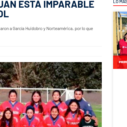
JUAN ESTÁ IMPARABLE
LO MÁ
OL
taron a García Huidobro y Norteamérica, por lo que