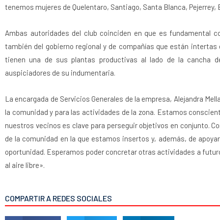
tenemos mujeres de Quelentaro, Santiago, Santa Blanca, Pejerrey, El
Ambas autoridades del club coinciden en que es fundamental co
también del gobierno regional y de compañías que están intertas
tienen una de sus plantas productivas al lado de la cancha 
auspiciadores de su indumentaria.
La encargada de Servicios Generales de la empresa, Alejandra Mell
la comunidad y para las actividades de la zona. Estamos conscien
nuestros vecinos es clave para perseguir objetivos en conjunto
de la comunidad en la que estamos insertos y, además, de apoyar
oportunidad. Esperamos poder concretar otras actividades a futuro,
al aire libre».
COMPARTIR A REDES SOCIALES