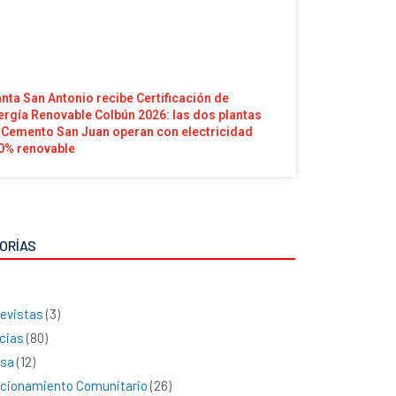
anta San Antonio recibe Certificación de
ergía Renovable Colbún 2026: las dos plantas
 Cemento San Juan operan con electricidad
0% renovable
ORÍAS
evistas
(3)
cias
(80)
nsa
(12)
cionamiento Comunitario
(26)