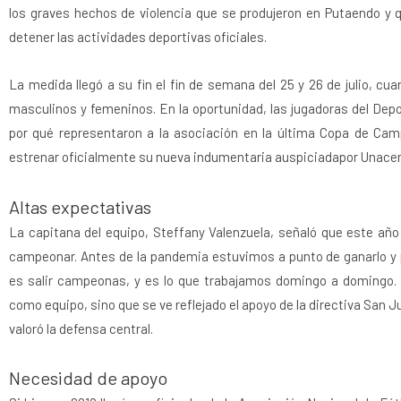
los graves hechos de violencia que se produjeron en Putaendo y q
detener las actividades deportivas oficiales.
La medida llegó a su fin el fin de semana del 25 y 26 de julio, 
masculinos y femeninos. En la oportunidad, las jugadoras del Dep
por qué representaron a la asociación en la última Copa de Ca
estrenar oficialmente su nueva indumentaria auspiciadapor Unace
Altas expectativas
La capitana del equipo, Steffany Valenzuela, señaló que este año
campeonar. Antes de la pandemia estuvimos a punto de ganarlo y 
es salir campeonas, y es lo que trabajamos domingo a domingo.
como equipo, sino que se ve reflejado el apoyo de la directiva San 
valoró la defensa central.
Necesidad de apoyo