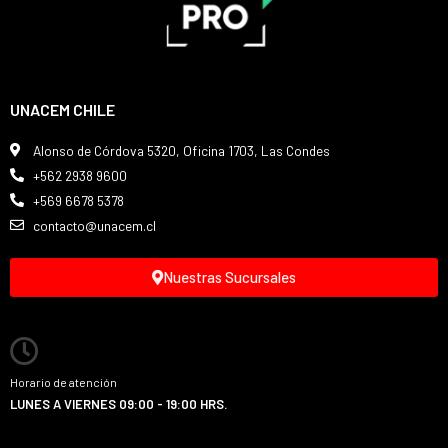
UNACEM CHILE
Alonso de Córdova 5320, Oficina 1703, Las Condes
+562 2938 9600
+569 6678 5378
contacto@unacem.cl
Nuestras Sucursales
Horario de atención
LUNES A VIERNES 09:00 - 19:00 HRS.