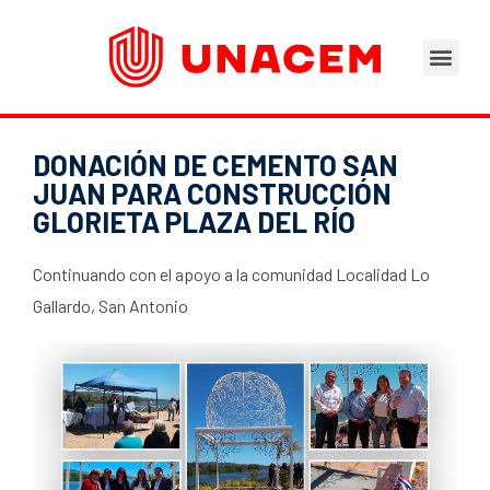
Áreas de Negocios
Asesoramiento Técnico
Tu opinión nos importa
Portal del Trabajad
DONACIÓN DE CEMENTO SAN
JUAN PARA CONSTRUCCIÓN
GLORIETA PLAZA DEL RÍO
Continuando con el apoyo a la comunidad Localidad Lo
Gallardo, San Antonio