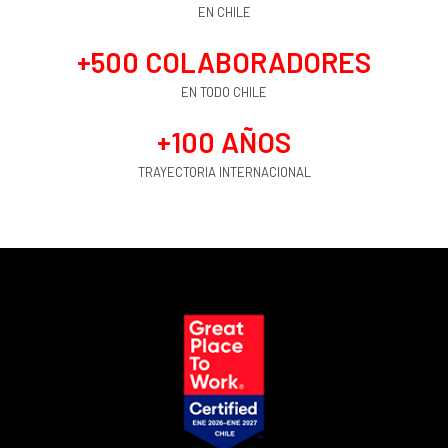
EN CHILE
+
500
 COLABORADORES
EN TODO CHILE
+
100
 AÑOS
TRAYECTORIA INTERNACIONAL