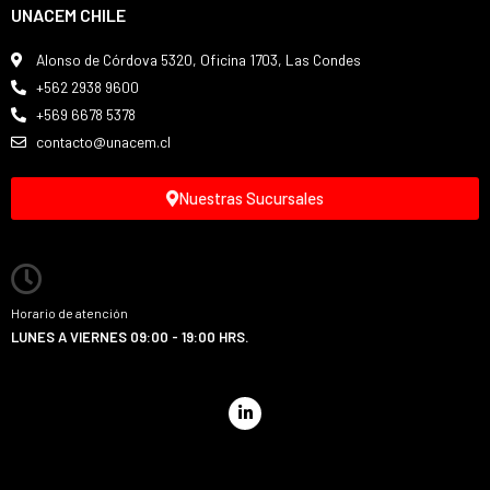
UNACEM CHILE
Alonso de Córdova 5320, Oficina 1703, Las Condes
+562 2938 9600
+569 6678 5378
contacto@unacem.cl
Nuestras Sucursales
Horario de atención
LUNES A VIERNES 09:00 - 19:00 HRS.