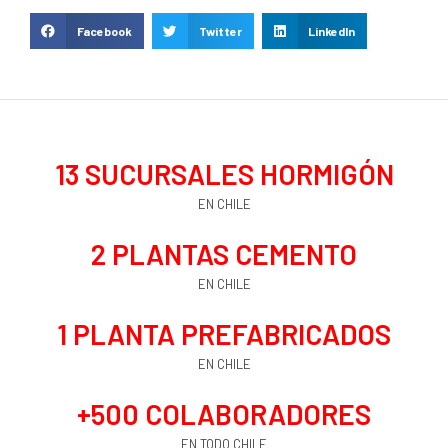
Facebook
Twitter
LinkedIn
13
 SUCURSALES HORMIGÓN
EN CHILE
2
 PLANTAS CEMENTO
EN CHILE
1
 PLANTA PREFABRICADOS
EN CHILE
+
500
 COLABORADORES
EN TODO CHILE