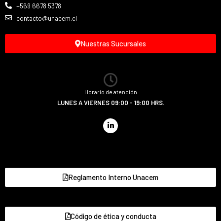
+569 6678 5378
contacto@unacem.cl
Nuestras Sucursales
Horario de atención
LUNES A VIERNES 09:00 - 19:00 HRS.
Reglamento Interno Unacem
Código de ética y conducta