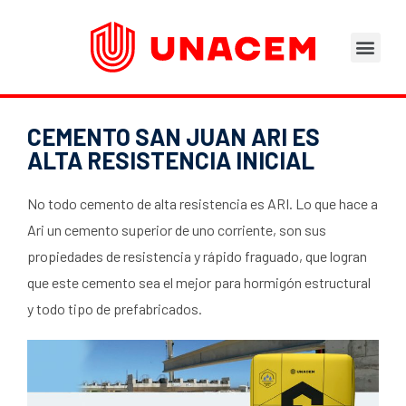
Áreas de Negocios
Asesoramiento Técnico
Tu opinión nos importa
Portal del Trabajad
CEMENTO SAN JUAN ARI ES
ALTA RESISTENCIA INICIAL
No todo cemento de alta resistencia es ARI. Lo que hace a
Ari un cemento superior de uno corriente, son sus
propiedades de resistencia y rápido fraguado, que logran
que este cemento sea el mejor para hormigón estructural
y todo tipo de prefabricados.