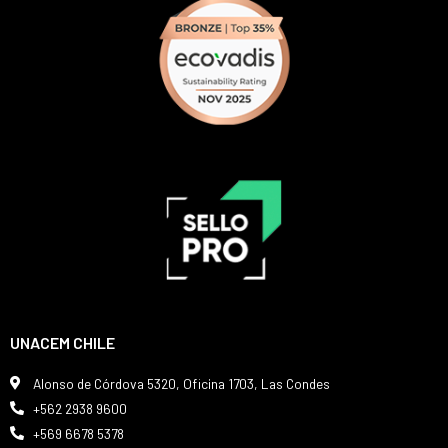
UNACEM CHILE
Alonso de Córdova 5320, Oficina 1703, Las Condes
+562 2938 9600
+569 6678 5378